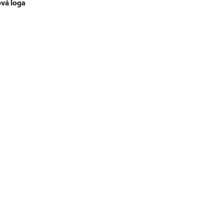
ová loga