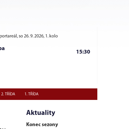
ortareál, so 26. 9. 2026, 1. kolo
pa
15:30
2. TŘÍDA
1. TŘÍDA
Aktuality
Konec sezony