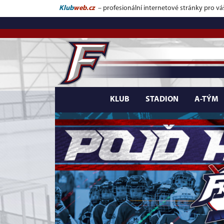
Klub
web.cz
– profesionální internetové stránky pro vá
KLUB
STADION
A-TÝM