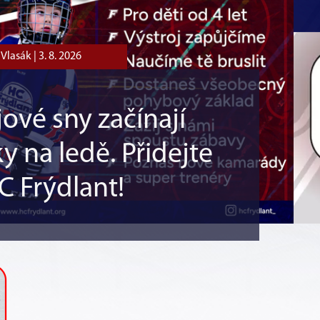
Vlasák |
3. 8. 2026
ové sny začínají
y na ledě. Přidejte
C Frýdlant!