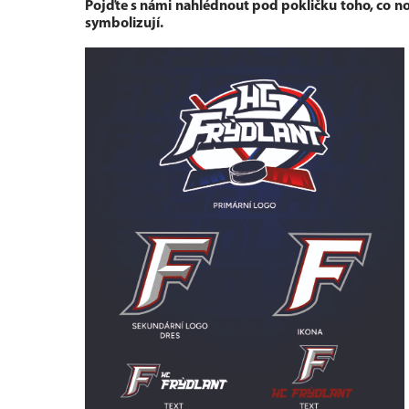
Pojďte s námi nahlédnout pod pokličku toho, co n
symbolizují.