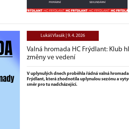
Lukáš Vlasák |
9. 4. 2026
Valná hromada HC Frýdlant: Klub hl
změny ve vedení
V uplynulých dnech proběhla řádná valná hromada
Frýdlant, která zhodnotila uplynulou sezónu a vytyč
směr pro tu nadcházející.