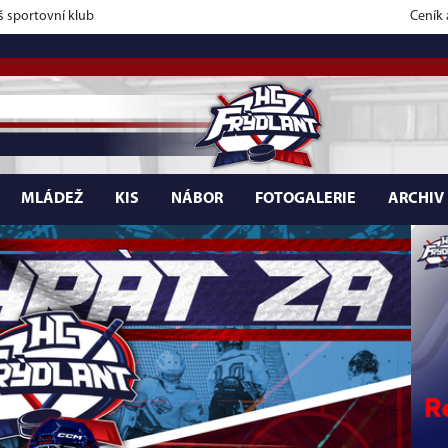
š sportovní klub
Ceník
MLÁDEŽ
KIS
NÁBOR
FOTOGALERIE
ARCHIV