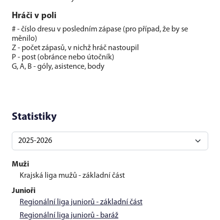
Hráči v poli
# - číslo dresu v posledním zápase (pro případ, že by se
měnilo)
Z - počet zápasů, v nichž hráč nastoupil
P - post (obránce nebo útočník)
G, A, B - góly, asistence, body
Statistiky
Muži
Krajská liga mužů - základní část
Junioři
Regionální liga juniorů - základní část
Regionální liga juniorů - baráž